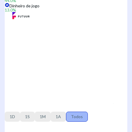
44.0
%
Dinheiro de jogo
13.0
%
1D
1S
1M
1A
Todos