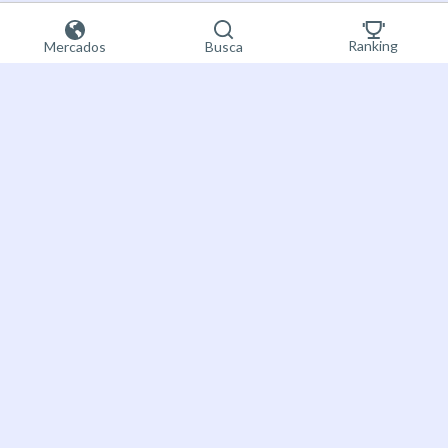
Ranking
Mercados
Busca
Registre-se
agora