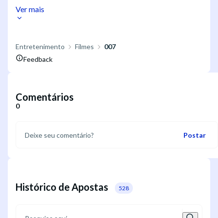
Ver mais
Entretenimento
Filmes
007
Feedback
Comentários
0
Postar
Histórico de Apostas
528