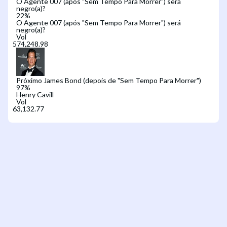
O Agente 007 (após "Sem Tempo Para Morrer") será
negro(a)?
22
%
O Agente 007 (após "Sem Tempo Para Morrer") será
negro(a)?
Vol
Próximo James Bond (depois de "Sem Tempo Para Morrer")
97
%
Henry Cavill
Vol