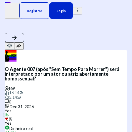
Registrar
Login
O Agente 007 (após "Sem Tempo Para Morrer") será
interpretado por um ator ou atriz abertamente
homossexual?
0
Dec 31, 2026
Yes
Yes
Dinheiro real