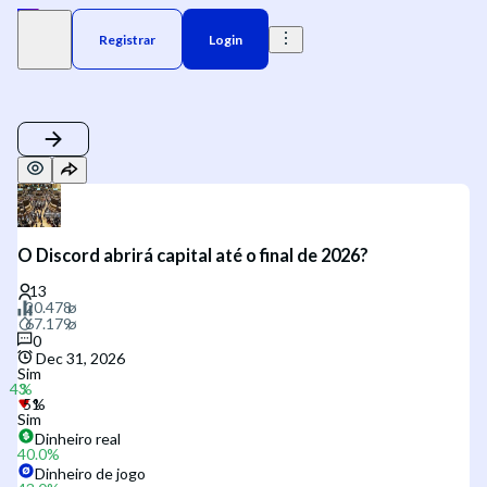
Registrar
Login
O Discord abrirá capital até o final de 2026?
0
Dec 31, 2026
Sim
Sim
Dinheiro real
40.0
%
Dinheiro de jogo