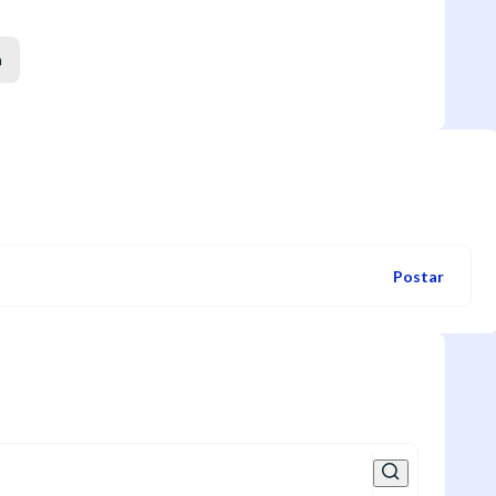
a
Postar