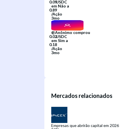
em
Não
a
/
Ação
3mo
@
Anônimo
comprou
em
Sim
a
/
Ação
3mo
Mercados relacionados
Empresas que abrirão capital em 2026