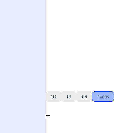
1D
1S
1M
Todos