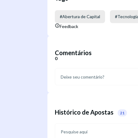
#
Abertura de Capital
#
Tecnologi
Feedback
Comentários
0
Histórico de Apostas
21