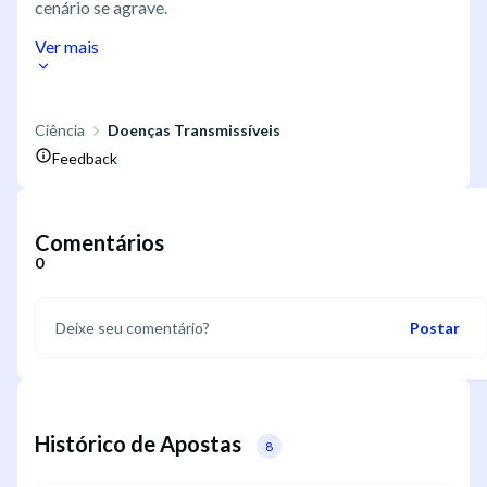
cenário se agrave.
Ver mais
Ciência
Doenças Transmissíveis
Feedback
Comentários
0
Postar
Histórico de Apostas
8