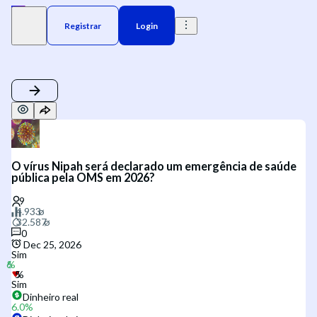
Registrar
Login
O vírus Nipah será declarado um emergência de saúde
pública pela OMS em 2026?
0
Dec 25, 2026
Sim
Sim
Dinheiro real
6.0
%