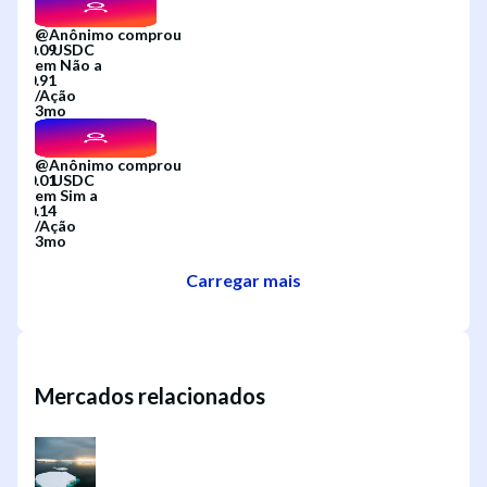
@
Anônimo
comprou
em
Não
a
/
Ação
3mo
@
Anônimo
comprou
em
Sim
a
/
Ação
3mo
Carregar mais
Mercados relacionados