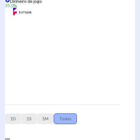
Dinheiro de jogo
35.0
%
1D
1S
1M
Todos