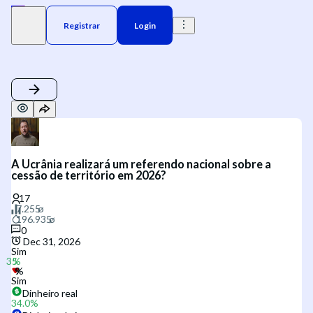
Registrar
Login
A Ucrânia realizará um referendo nacional sobre a
cessão de território em 2026?
0
Dec 31, 2026
Sim
Sim
Dinheiro real
34.0
%