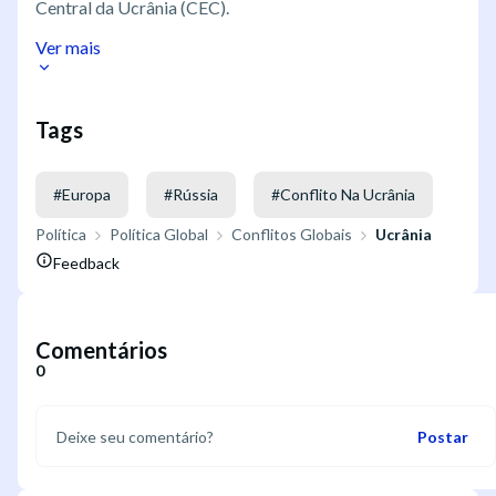
Central da Ucrânia (CEC).
Ver mais
Tags
#
Europa
#
Rússia
#
Conflito Na Ucrânia
Política
Política Global
Conflitos Globais
Ucrânia
Feedback
Comentários
0
Postar