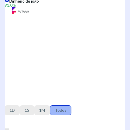
Dinheiro de jogo
91.0
%
1D
1S
1M
Todos