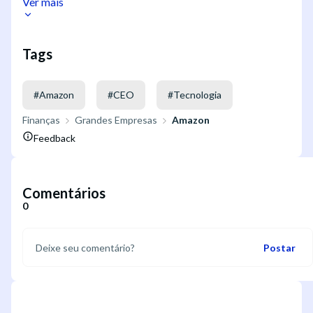
Ver mais
Tags
#
Amazon
#
CEO
#
Tecnologia
Finanças
Grandes Empresas
Amazon
Feedback
Comentários
0
Postar