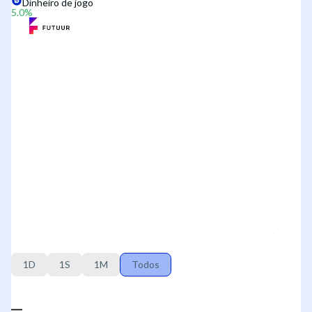
Dinheiro de jogo
5.0
%
1D
1S
1M
Todos