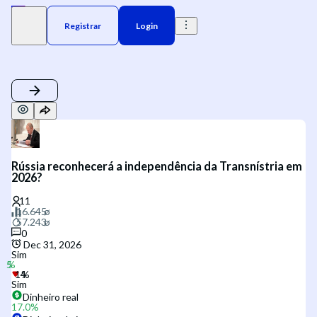
Registrar
Login
Rússia reconhecerá a independência da Transnístria em
2026?
0
Dec 31, 2026
Sim
Sim
Dinheiro real
17.0
%