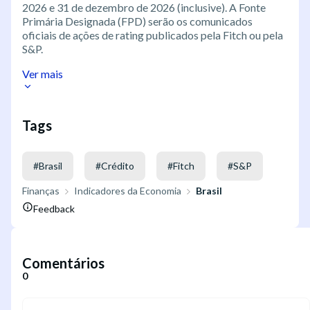
2026 e 31 de dezembro de 2026 (inclusive). A Fonte
Primária Designada (FPD) serão os comunicados
oficiais de ações de rating publicados pela Fitch ou pela
S&P.
Ver mais
Tags
#
Brasil
#
Crédito
#
Fitch
#
S&P
Finanças
Indicadores da Economia
Brasil
Feedback
Comentários
0