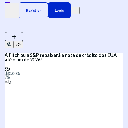
Registrar
Login
A Fitch ou a S&P rebaixará a nota de crédito dos EUA
até o fim de 2026?
0