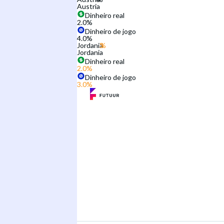
Austria
Dinheiro real
2.0
%
Dinheiro de jogo
4.0
%
Jordania
Jordania
Dinheiro real
2.0
%
Dinheiro de jogo
3.0
%