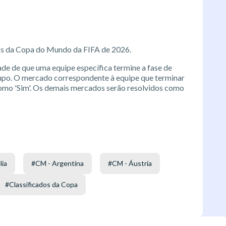
pos da Copa do Mundo da FIFA de 2026.
ade de que uma equipe específica termine a fase de
rupo. O mercado correspondente à equipe que terminar
como 'Sim'. Os demais mercados serão resolvidos como
lia
#
CM - Argentina
#
CM - Áustria
#
Classificados da Copa