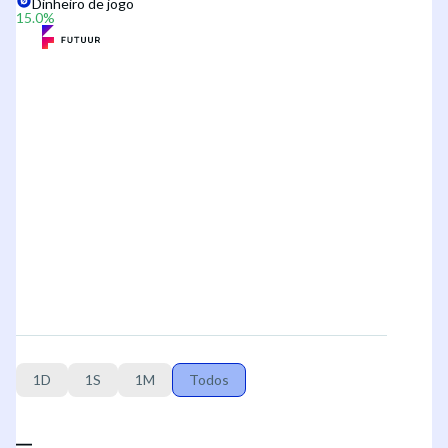
Dinheiro de jogo
15.0
%
1D
1S
1M
Todos