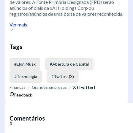
de valores. A Fonte Primária Designada (FPD) serão
anúncios oficiais da xAI Holdings Corp ou
registros/anúncios de uma bolsa de valores reconhecida.
Ver mais
Tags
#
Elon Musk
#
Abertura de Capital
#
Tecnologia
#
Twitter (X)
Finanças
Grandes Empresas
X (Twitter)
Feedback
Comentários
0