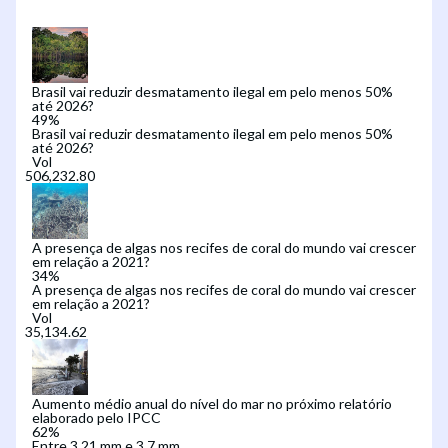
Brasil vai reduzir desmatamento ilegal em pelo menos 50%
até 2026?
49
%
Brasil vai reduzir desmatamento ilegal em pelo menos 50%
até 2026?
Vol
A presença de algas nos recifes de coral do mundo vai crescer
em relação a 2021?
34
%
A presença de algas nos recifes de coral do mundo vai crescer
em relação a 2021?
Vol
Aumento médio anual do nível do mar no próximo relatório
elaborado pelo IPCC
62
%
Entre 3,21 mm e 3,7 mm