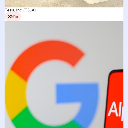
Tesla, Inc. (TSLA)
Não