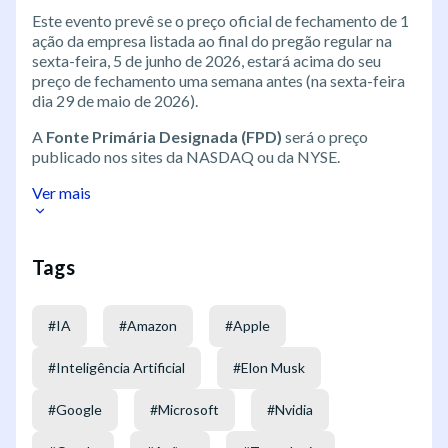
Este evento prevê se o preço oficial de fechamento de 1
ação da empresa listada ao final do pregão regular na
sexta-feira, 5 de junho de 2026, estará acima do seu
preço de fechamento uma semana antes (na sexta-feira
dia 29 de maio de 2026).
A
Fonte Primária Designada (FPD)
será o preço
publicado nos sites da NASDAQ ou da NYSE.
Ver mais
Tags
#
IA
#
Amazon
#
Apple
#
Inteligência Artificial
#
Elon Musk
#
Google
#
Microsoft
#
Nvidia