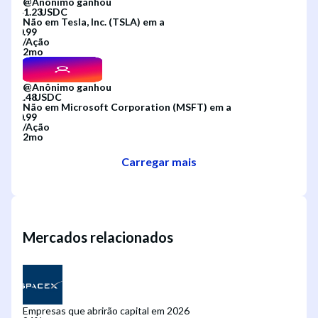
@
Anônimo
ganhou
Não
em
Tesla, Inc. (TSLA)
em
a
/
Ação
2mo
@
Anônimo
ganhou
Não
em
Microsoft Corporation (MSFT)
em
a
/
Ação
2mo
Carregar mais
Mercados relacionados
Empresas que abrirão capital em 2026