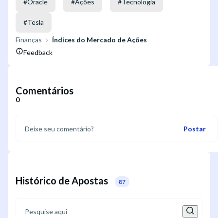
#
Oracle
#
Ações
#
Tecnologia
#
Tesla
Finanças
Índices do Mercado de Ações
Feedback
Comentários
0
Postar
Histórico de Apostas
87