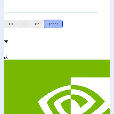
1D
1S
1M
Todos