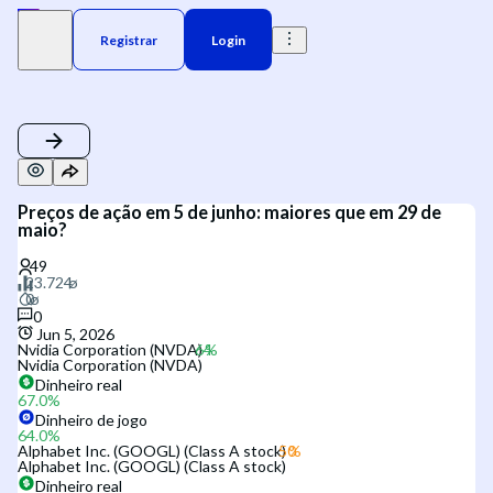
Registrar
Login
Preços de ação em 5 de junho: maiores que em 29 de
maio?
0
Jun 5, 2026
Nvidia Corporation (NVDA)
Nvidia Corporation (NVDA)
Dinheiro real
67.0
%
Dinheiro de jogo
64.0
%
Alphabet Inc. (GOOGL) (Class A stock)
Alphabet Inc. (GOOGL) (Class A stock)
Dinheiro real