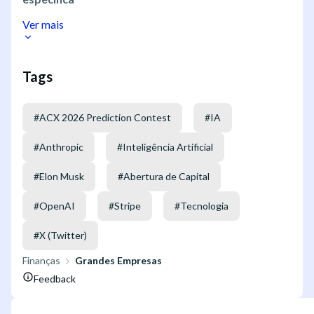
Ver mais
Tags
#
ACX 2026 Prediction Contest
#
IA
#
Anthropic
#
Inteligência Artificial
#
Elon Musk
#
Abertura de Capital
#
OpenAI
#
Stripe
#
Tecnologia
#
X (Twitter)
Finanças
Grandes Empresas
Feedback