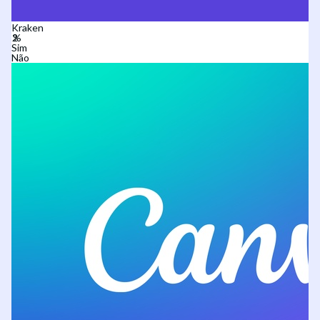
Kraken
Sim
Não