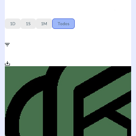
1D
1S
1M
Todos